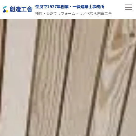
奈良で1927年創業・一級建築士事務所
橿原・香芝でリフォーム・リノベなら創造工舎