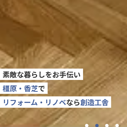
素敵な暮らしをお手伝い
橿原・香芝
で
リフォーム・リノベ
なら
創造工舎