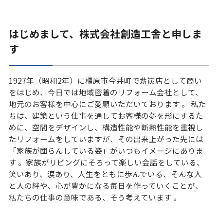
はじめまして、株式会社創造工舎と申しま
す
1927年（昭和2年）に橿原市今井町で薪炭店として商い
をはじめ、今日では地域密着のリフォーム会社として、
地元のお客様を中心にご愛顧いただいております 。 私た
ちは、建築という仕事を通してお客様の夢を形にするた
めに、空間をデザインし、構造性能や断熱性能を重視し
たリフォームをしていますが、その出来上がった先には
「家族が団らんしている姿」がいつもイメージにありま
す 。家族がリビングにそろって楽しい会話をしている、
笑いあり、涙あり、人生をともに歩んでいる、そんな人
と人の絆や、心が豊かになる毎日を作っていくことが、
私たちの仕事の意味である、そう考えています 。