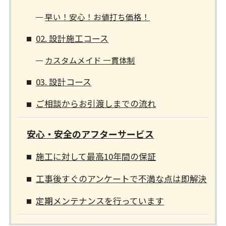
早い！安心！お値打ち価格！
02. 設計施工コース
カスタムメイド 一貫体制
03. 設計コース
ご相談からお引渡しまでの流れ
安心・安全のアフターサービス
施工に対して最高10年間の保証
工事後すぐのアンケートで不満な点は即解決
定期メンテナンスを行っています