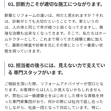
01. 診断力こそが適切な施工につながります。
新築とリフォームの違いは、何だと思われますか？それ
は、診断がとても大切だということです。家というの
は、人の体と同じで年が経つと弱くなってきますし、無
理な治療も出来なくなってきます。そこで、私たちはホー
ムドクターとして、これまで培ってきた経験と勘に加え
て、最新の検査や診断を元にその家にとって一番良い状
態を探っていきます。
02. 担当者の後ろには、見えない力で支えてい
る 専門スタッフがいま す。
ご相談を頂いた際、リフォームアドバイザーが窓口とな
ります。お客様からは1人しか見えないかもしれません
が、弊社には一級建築士をはじめとした様々な資格を持
った専門家集団がおり、何かの際には社内で話し合った
りしながら、社員一団となって対応しています。 特に、