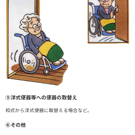
⑤洋式便器等への便器の取替え
和式から洋式便器に取替える場合など。
⑥その他