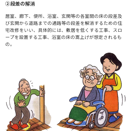
​②段差の解消
居室、廊下、便所、浴室、玄関等の各室間の床の段差及
び玄関から道路までの通路等の段差を解消するための住
宅改修をいい、具体的には、敷居を低くする工事、スロ
ープを設置する工事、浴室の床の嵩上げが想定されるも
の。