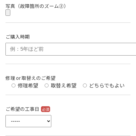
写真（故障箇所のズーム②）
ご購入時期
修理 or 取替えのご希望
修理希望
取替え希望
どちらでもよい
ご希望の工事日
必須