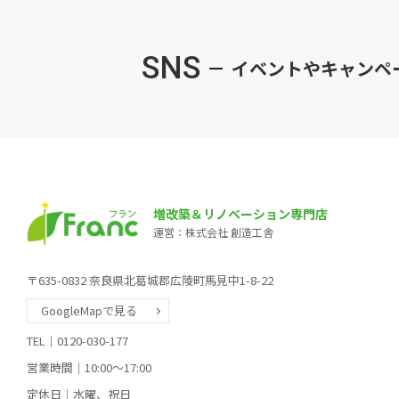
SNS
イベントやキャンペ
増改築＆リノベーション専門店
運営：株式会社 創造工舎
〒635-0832 奈良県北葛城郡広陵町馬見中1-8-22
GoogleMapで見る
TEL｜0120-030-177
営業時間｜10:00～17:00
定休日｜水曜、祝日