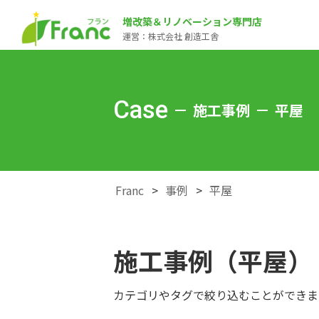
増改築＆リノベーション専門店
運営：株式会社 創造工舎
Case
施工事例
平屋
Franc
事例
平屋
施工事例（平屋）
カテゴリやタグで絞り込むことができま