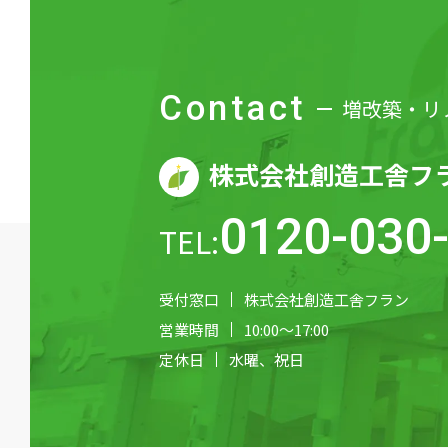
Contact
増改築・リ
株式会社創造工舎フ
0120-030
TEL:
受付窓口
株式会社創造工舎フラン
営業時間
10:00～17:00
定休日
水曜、祝日