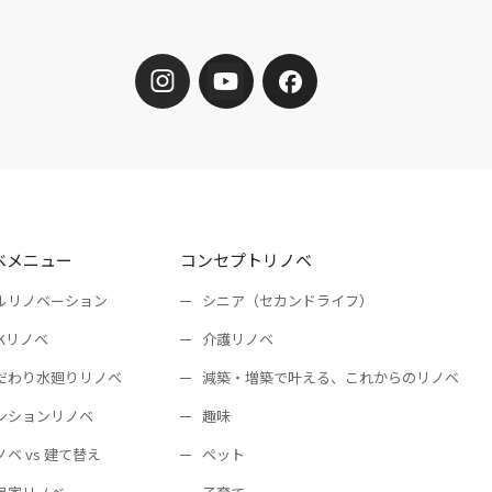
ベメニュー
コンセプトリノベ
ルリノベーション
シニア（セカンドライフ）
DKリノベ
介護リノベ
だわり水廻りリノベ
減築・増築で叶える、これからのリノベ
ンションリノベ
趣味
ノベ vs 建て替え
ペット