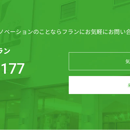
ノベーションのことならフランにお気軽にお問い
ラン
気
-177