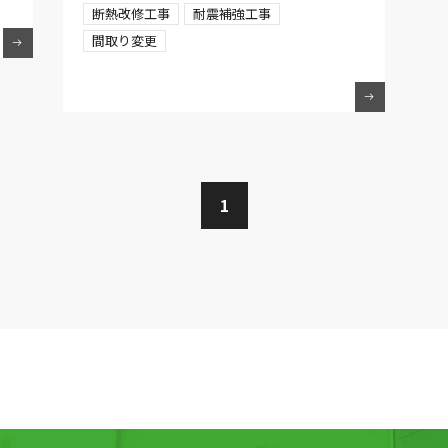
断熱改修工事
耐震補強工事
間取り変更
1