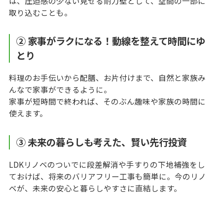
は、圧迫感の少ない見せる耐力壁として、空間の一部に
取り込むことも。
② 家事がラクになる！動線を整えて時間にゆ
とり
料理のお手伝いから配膳、お片付けまで、自然と家族み
んなで家事ができるように。
家事が短時間で終われば、そのぶん趣味や家族の時間に
使えます。
③ 未来の暮らしも考えた、賢い先行投資
LDKリノベのついでに段差解消や手すりの下地補強をし
ておけば、将来のバリアフリー工事も簡単に。今のリノ
ベが、未来の安心と暮らしやすさに直結します。