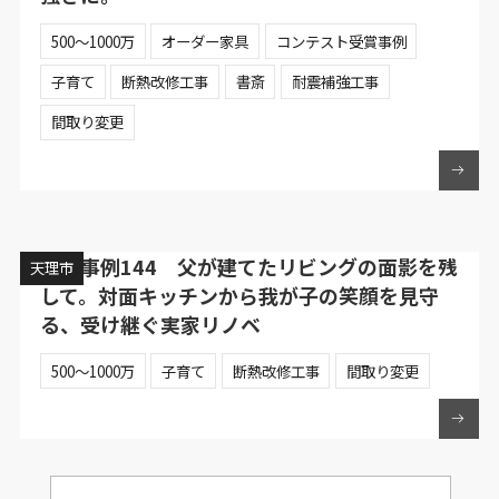
500〜1000万
オーダー家具
コンテスト受賞事例
子育て
断熱改修工事
書斎
耐震補強工事
間取り変更
施工事例144 父が建てたリビングの面影を残
天理市
して。対面キッチンから我が子の笑顔を見守
る、受け継ぐ実家リノベ
500〜1000万
子育て
断熱改修工事
間取り変更