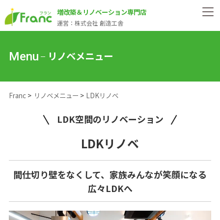
増改築＆リノベーション専門店
運営：株式会社 創造工舎
リノベメニュー
Menu
Franc
リノベメニュー
LDKリノベ
LDK空間のリノベーション
LDKリノベ
間仕切り壁をなくして、家族みんなが笑顔になる
広々LDKへ