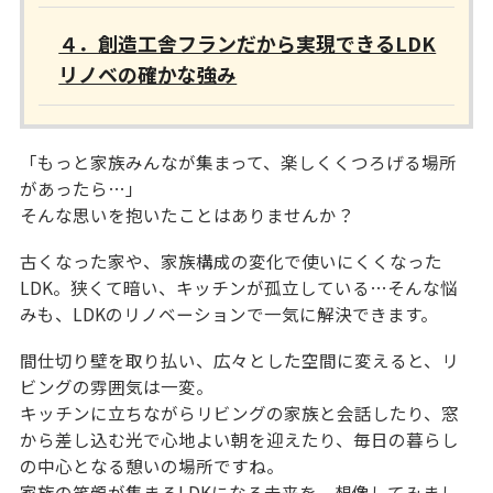
４．創造工舎フランだから実現できるLDK
リノベの確かな強み
「もっと家族みんなが集まって、楽しくくつろげる場所
があったら…」
そんな思いを抱いたことはありませんか？
古くなった家や、家族構成の変化で使いにくくなった
LDK。狭くて暗い、キッチンが孤立している…そんな悩
みも、LDKのリノベーションで一気に解決できます。
間仕切り壁を取り払い、広々とした空間に変えると、リ
ビングの雰囲気は一変。
キッチンに立ちながらリビングの家族と会話したり、窓
から差し込む光で心地よい朝を迎えたり、毎日の暮らし
の中心となる憩いの場所ですね。
家族の笑顔が集まるLDKになる未来を、想像してみまし