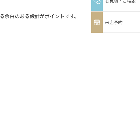
お見積・ご相談
る余白のある設計がポイントです。
来店予約