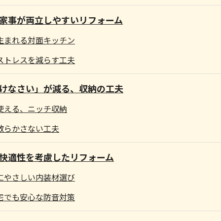
家事が両立しやすいリフォーム
生まれる対面キッチン
ストレスを減らす工夫
けなさい」が減る、収納の工夫
使える、ニッチ収納
散らかさない工夫
快適性を考慮したリフォーム
にやさしい内装材選び
宅でも安心な防音対策