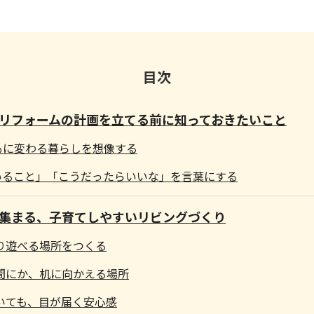
目次
リフォームの計画を立てる前に知っておきたいこと
もに変わる暮らしを想像する
いること」「こうだったらいいな」を言葉にする
集まる、子育てしやすいリビングづくり
り遊べる場所をつくる
の間にか、机に向かえる場所
いても、目が届く安心感