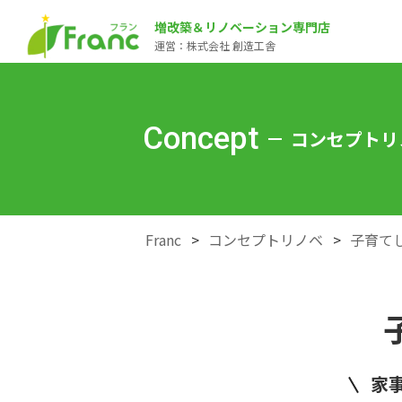
増改築＆リノベーション専門店
運営：株式会社 創造工舎
Concept
コンセプトリ
Franc
コンセプトリノベ
子育て
家