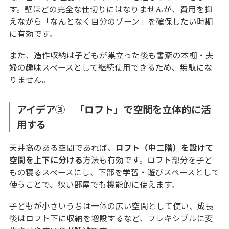
す。壁ほどの完全な仕切りにはなりませんが、費用を抑
えながら「なんとなく自分のゾーン」を確保したい時期
に有効です。
また、造作収納は子どもが巣立った後も書斎の本棚・夫
婦の趣味スペースとして継続使用できるため、無駄にな
りません。
アイデア③｜「ロフト」で空間を立体的に活
用する
天井高のある空間であれば、
ロフト（中二階）を設けて
空間を上下に分ける
方法も有効です。ロフト部分を子ど
もの寝るスペースにし、下部を学習・遊びスペースとして
使うことで、狭い部屋でも機能的に使えます。
子どもが小さいうちは一体の広い空間として使い、成長
後はロフト下に収納を増設するなど、フレキシブルに変