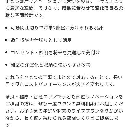
子ども部屋リノベーションで大切なのは、「今の子ども
に最適な空間」ではなく、
成長に合わせて変化できる柔
軟な空間設計
です。
可動間仕切りで将来2部屋に分けられる設計
造作収納を仕切りとして活用
コンセント・照明を将来を見越して先付け
和室の洋室化と収納の使いやすさ改善
これらをひとつの工事でまとめて対応することで、長い
目で見たコストパフォーマンスが大きく変わります。
奈良・橿原・香芝エリアで子ども部屋リノベーションを
ご検討の方は、ぜひ一度フランの無料相談にお越しくだ
さい。お子さまの年齢や将来のライフプランをうかがい
ながら、長く使い続けられる空間づくりをご提案しま
す。