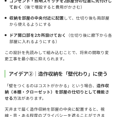
コンセント・照明スイッチを2部屋分の位置に先付けし
ておく
（後で増設すると費用がかさむ）
収納を部屋の中央付近に配置
して、仕切り後も両部屋
から使えるようにする
ドア開口部を2カ所設けておく
（仕切り後に廊下から各
部屋に入れるようにする）
この設計を先読みして組み込むことで、将来の間取り変
更工事を最小限に抑えられます。
アイデア②｜造作収納を「壁代わり」に使う
「壁をつくるのはコストがかかる」という場合、
造作収
納（本棚・クローゼット）を部屋の仕切りとして機能さ
せる
方法があります。
天井まで届く造作収納を部屋の中央に配置すると、視
線・音・ある程度のプライバシーを遮ることができま