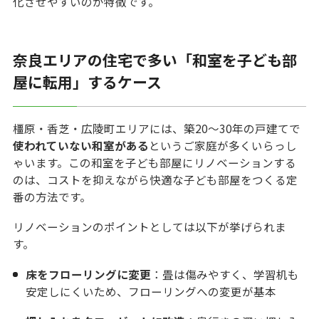
化させやすいのが特徴です。
奈良エリアの住宅で多い「和室を子ども部
屋に転用」するケース
橿原・香芝・広陵町エリアには、築20〜30年の戸建てで
使われていない和室がある
というご家庭が多くいらっし
ゃいます。この和室を子ども部屋にリノベーションする
のは、コストを抑えながら快適な子ども部屋をつくる定
番の方法です。
リノベーションのポイントとしては以下が挙げられま
す。
床をフローリングに変更
：畳は傷みやすく、学習机も
安定しにくいため、フローリングへの変更が基本