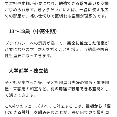
学習机や本棚が必要になり、
勉強できる落ち着いた空間
が求められます。きょうだいがいれば、一緒に使える広
めの部屋か、軽い仕切りで区切れる空間が理想的です。
13〜18歳（中高生期）
プライバシーへの意識が高まり、
完全に独立した個室
が
必要になります。友人を招くことも増え、収納量や防音
性も重要になってきます。
大学進学・独立後
子どもが巣立った後、子ども部屋は夫婦の書斎・趣味部
屋・来客用の和室など、
別の用途に転用できる空間
とし
て活きてきます。
この4つのフェーズすべてに対応するには、
最初から「変
化できる設計」を組み込むこと
が、長い目で見て最もコ