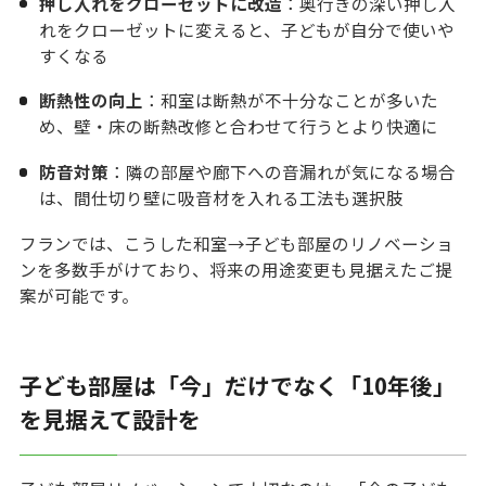
押し入れをクローゼットに改造
：奥行きの深い押し入
れをクローゼットに変えると、子どもが自分で使いや
すくなる
断熱性の向上
：和室は断熱が不十分なことが多いた
め、壁・床の断熱改修と合わせて行うとより快適に
防音対策
：隣の部屋や廊下への音漏れが気になる場合
は、間仕切り壁に吸音材を入れる工法も選択肢
フランでは、こうした和室→子ども部屋のリノベーショ
ンを多数手がけており、将来の用途変更も見据えたご提
案が可能です。
子ども部屋は「今」だけでなく「10年後」
を見据えて設計を