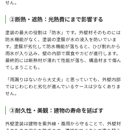
せん。
②断熱・遮熱：光熱費にまで影響する
塗装の最大の役割は「防水」です。外壁材そのものには
防水機能がなく、塗装の塗膜が水の浸入を防いでいま
す。塗膜が劣化して防水機能が落ちると、ひび割れから
雨水が入り込み、壁の内部で腐食やカビが進行します。
最終的には断熱材が濡れて性能が落ち、構造材まで傷ん
でしまうことも。
「雨漏りはないから大丈夫」と思っていても、外壁内部
ではじわじわと劣化が進んでいるケースは少なくありま
せん。
③耐久性・美観：建物の寿命を延ばす
外壁塗装は建物を紫外線・風雨から守ることで、外壁材