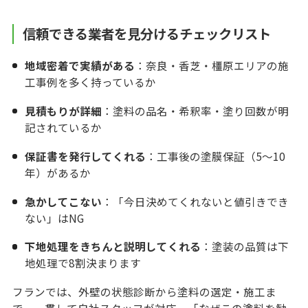
信頼できる業者を見分けるチェックリスト
地域密着で実績がある
：奈良・香芝・橿原エリアの施
工事例を多く持っているか
見積もりが詳細
：塗料の品名・希釈率・塗り回数が明
記されているか
保証書を発行してくれる
：工事後の塗膜保証（5〜10
年）があるか
急かしてこない
：「今日決めてくれないと値引きでき
ない」はNG
下地処理をきちんと説明してくれる
：塗装の品質は下
地処理で8割決まります
フランでは、外壁の状態診断から塗料の選定・施工ま