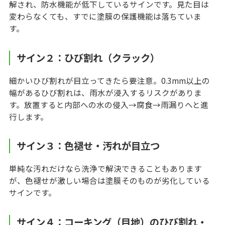
解され、防水機能が低下しているサインです。見た目は
変わらなくても、すでに塗膜の保護機能は落ちていま
す。
サイン２：ひび割れ（クラック）
細かいひび割れが目立ってきたら要注意。0.3mm以上の
幅があるひび割れは、雨水が浸入するリスクがありま
す。放置すると内部への水の侵入→腐食→雨漏りへと進
行します。
サイン３：色褪せ・汚れが目立つ
単純な汚れだけなら洗浄で解決できることもあります
が、色褪せが激しい場合は塗膜そのものが劣化している
サインです。
サイン４：コーキング（目地）のひび割れ・