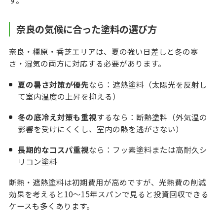
す。
奈良の気候に合った塗料の選び方
奈良・橿原・香芝エリアは、夏の強い日差しと冬の寒
さ・湿気の両方に対応する必要があります。
夏の暑さ対策が優先
なら：遮熱塗料（太陽光を反射し
て室内温度の上昇を抑える）
冬の底冷え対策も重視
するなら：断熱塗料（外気温の
影響を受けにくくし、室内の熱を逃がさない）
長期的なコスパ重視
なら：フッ素塗料または高耐久シ
リコン塗料
断熱・遮熱塗料は初期費用が高めですが、光熱費の削減
効果を考えると10〜15年スパンで見ると投資回収できる
ケースも多くあります。