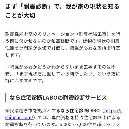
まず「耐震診断」で、我が家の現状を知る
ことが大切
耐震性能を高めるリノベーション（耐震補強工事）を行
う前に欠かせないのが
耐震診断
です。建物の現状の耐震
性能を専門家が数値で評価し、補強が必要な箇所を特定
します。
「補強が必要かどうかわからないまま工事するのは不
安」「まず現状を把握してから判断したい」という方に
特におすすめです。
なら住宅診断LABOの耐震診断サービス
奈良県橿原市を拠点とする
なら住宅診断LABO
（
https://j-
shindan.com/
）では、専門資格を持つ住宅診断士による
耐震診断を行っています。6,000〜7,000件を超えるリフ