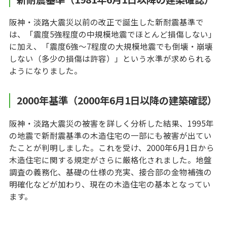
阪神・淡路大震災以前の改正で誕生した新耐震基準で
は、「震度5強程度の中規模地震でほとんど損傷しない」
に加え、「震度6強〜7程度の大規模地震でも倒壊・崩壊
しない（多少の損傷は許容）」という水準が求められる
ようになりました。
2000年基準（2000年6月1日以降の建築確認）
阪神・淡路大震災の被害を詳しく分析した結果、1995年
の地震で新耐震基準の木造住宅の一部にも被害が出てい
たことが判明しました。これを受け、2000年6月1日から
木造住宅に関する規定がさらに厳格化されました。地盤
調査の義務化、基礎の仕様の充実、接合部の金物補強の
明確化などが加わり、現在の木造住宅の基本となってい
ます。