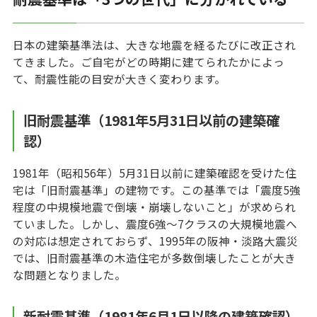
日本の建築基準法は、大きな地震を経るたびに改正され
てきました。ご自宅がどの時期に建てられたかによっ
て、耐震性能の目安が大きく変わります。
旧耐震基準（1981年5月31日以前の建築確
認）
1981年（昭和56年）5月31日以前に建築確認を受けた住
宅は「旧耐震基準」の建物です。この基準では「震度5強
程度の中規模地震で倒壊・崩壊しないこと」が求められ
ていました。しかし、震度6強〜7クラスの大規模地震へ
の対応は想定されておらず、1995年の阪神・淡路大震災
では、旧耐震基準の木造住宅が多数倒壊したことが大き
な問題となりました。
新耐震基準（1981年6月1日以降の建築確認）