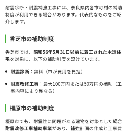
耐震診断・耐震補強工事には、奈良県内各市町村の補助
制度が利用できる場合があります。代表的なものをご紹
介します。
香芝市の補助制度
香芝市では、
昭和56年5月31日以前に着工された木造住
宅
を対象に、以下の補助制度を設けています。
耐震診断
：無料（市が費用を負担）
耐震改修工事
：最大100万円または50万円の補助（工
事内容により異なる）
橿原市の補助制度
橿原市でも、耐震性に問題がある建物を対象とした
総合
耐震改修工事補助事業
があり、補強計画の作成と工事費