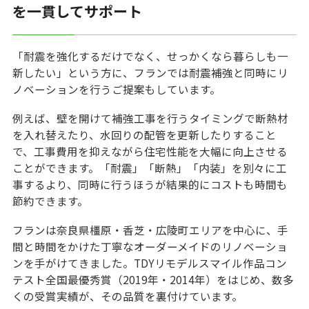
を一貫してサポート
「耐震を強化するだけでなく、せっかくなら暮らしも一
新したい」という方に、フランでは耐震補強と同時にリ
ノベーションを行うご提案もしています。
例えば、壁を開けて補強工事を行うタイミングで断熱材
を入れ替えたり、水回りの配管を更新したりすること
で、工事費用を抑えながら住宅性能を大幅に向上させる
ことができます。「耐震」「断熱」「内装」を別々に工
事するより、同時に行うほうが結果的にコストも時間も
節約できます。
フランは奈良県橿原・香芝・広陵町エリアを中心に、手
間と時間をかけた丁寧なオーダーメイドのリノベーショ
ンを手がけてきました。TDYリモデルスマイル作品コン
テスト全国最優秀賞（2019年・2014年）をはじめ、数多
くの受賞実績が、その品質を裏付けています。