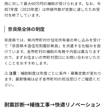
用に対して最大60万円の補助が受けられます。なお、令
和7年度（2025年度）は申請件数が定数に達したため受
付を終了しています。
奈良県全体の制度
奈良県では、県内市町村が住宅所有者の申し込みを受け
て「奈良県木造住宅耐震診断員」を派遣する仕組みを設
けています。各市町村の補助の有無や内容は異なります
ので、まずお住まいの市町村窓口にお問い合わせいただ
くことをおすすめします。
⚠️
注意
：補助制度は年度ごとに条件・募集定数が変わり
ます。最新情報は必ず各市町村の担当窓口でご確認くだ
さい。
耐震診断→補強工事→快適リノベーション