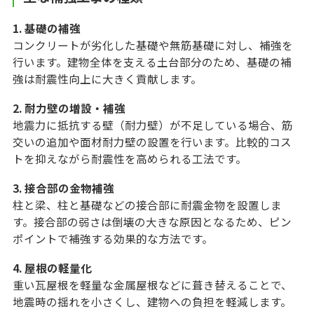
1. 基礎の補強
コンクリートが劣化した基礎や無筋基礎に対し、補強を
行います。建物全体を支える土台部分のため、基礎の補
強は耐震性向上に大きく貢献します。
2. 耐力壁の増設・補強
地震力に抵抗する壁（耐力壁）が不足している場合、筋
交いの追加や面材耐力壁の設置を行います。比較的コス
トを抑えながら耐震性を高められる工法です。
3. 接合部の金物補強
柱と梁、柱と基礎などの接合部に耐震金物を設置しま
す。接合部の弱さは倒壊の大きな原因となるため、ピン
ポイントで補強する効果的な方法です。
4. 屋根の軽量化
重い瓦屋根を軽量な金属屋根などに葺き替えることで、
地震時の揺れを小さくし、建物への負担を軽減します。